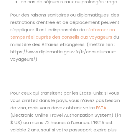
en cas de séjours ruraux ou prolongés : rage.
Pour des raisons sanitaires ou diplomatiques, des
restrictions d’entrée et de déplacement peuvent
s’appliquer. Il est indispensable de
s’informer en
temps réel auprès des conseils aux voyageurs
du
ministère des Affaires étrangères. (mettre lien :
https://www.diplomatie.gouv.fr/fr/conseils-aux-
voyageurs/)
Pour ceux qui transitent par les États-Unis: si vous
vous arrêtez dans le pays, vous n’avez pas besoin
de visa, mais vous devez obtenir votre
ESTA
(Electronic Online Travel Authorization System) (14
$ US) au moins 72 heures à l’avance. L’ESTA est
valable 2 ans, sauf si votre passeport expire plus