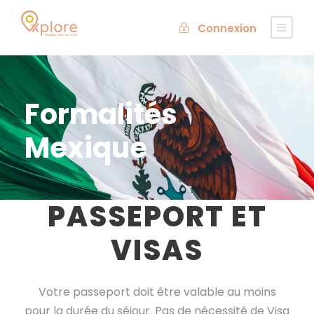
Connexion
Formalités
Mexique
PASSEPORT ET
VISAS
Votre passeport doit être valable au moins
pour la durée du séjour.
Pas de nécessité de Visa