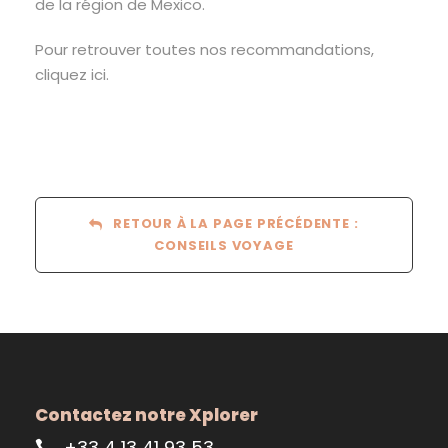
de la région de Mexico.
Pour retrouver toutes nos recommandations,
cliquez ici.
RETOUR À LA PAGE PRÉCÉDENTE :
CONSEILS VOYAGE
Contactez notre Xplorer
+33 4 13 41 93 53