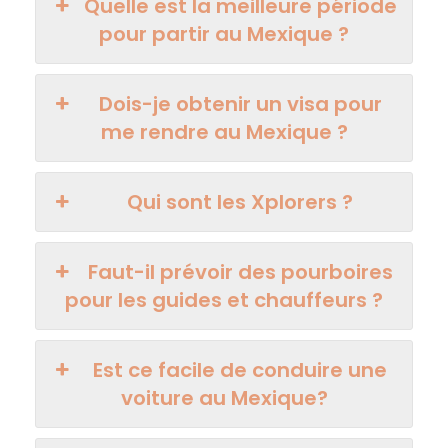
Quelle est la meilleure période
pour partir au Mexique ?
Dois-je obtenir un visa pour
me rendre au Mexique ?
Qui sont les Xplorers ?
Faut-il prévoir des pourboires
pour les guides et chauffeurs ?
Est ce facile de conduire une
voiture au Mexique?