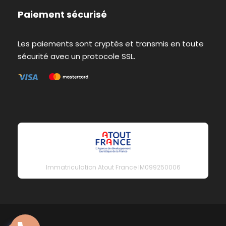
Paiement sécurisé
Les paiements sont cryptés et transmis en toute
sécurité avec un protocole SSL.
Immatriculation Atout France IM099250006