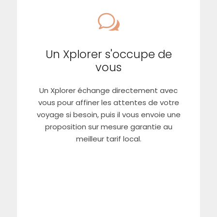
Un Xplorer s'occupe de
vous
Un Xplorer s'occupe de
Un Xplorer échange directement avec
vous
vous pour affiner les attentes de votre
voyage si besoin, puis il vous envoie une
proposition sur mesure garantie au
meilleur tarif local.