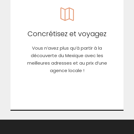
Concrétisez et voyagez
Vous n’avez plus qu’à partir à la
Concrétiez et voyagez
découverte du Mexique avec les
meilleures adresses et au prix d’une
agence locale !