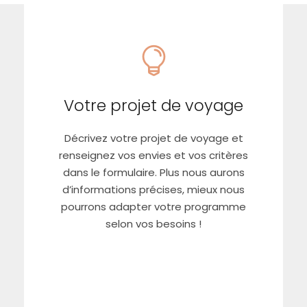
Votre projet de voyage
Décrivez votre projet de voyage et
Votre projet de voyage
renseignez vos envies et vos critères
dans le formulaire. Plus nous aurons
d’informations précises, mieux nous
pourrons adapter votre programme
selon vos besoins !