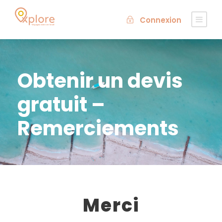
Connexion
Obtenir un devis
gratuit –
Remerciements
Merci