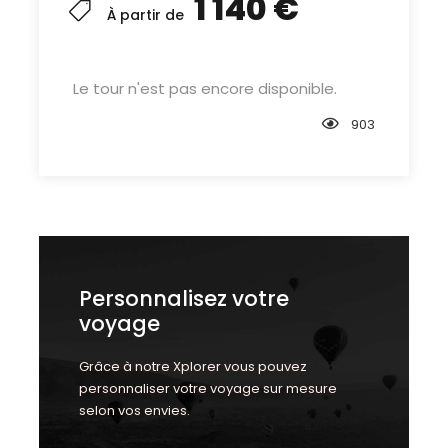
1 140 €
À partir de
Le tour n'est pas encore disponible.
903
Personnalisez votre
voyage
Grâce à notre Xplorer vous pouvez
personnaliser votre voyage sur mesure
selon vos envies.