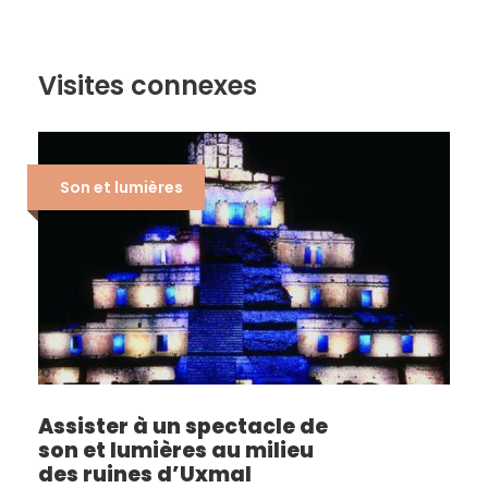
Visites connexes
Son et lumières
Assister à un spectacle de
son et lumières au milieu
des ruines d’Uxmal