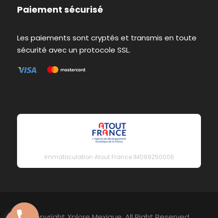
Paiement sécurisé
Les paiements sont cryptés et transmis en toute
sécurité avec un protocole SSL.
Immatriculation Atout France IM099250006
Copyright Xplore Mexique, All Right Reserved