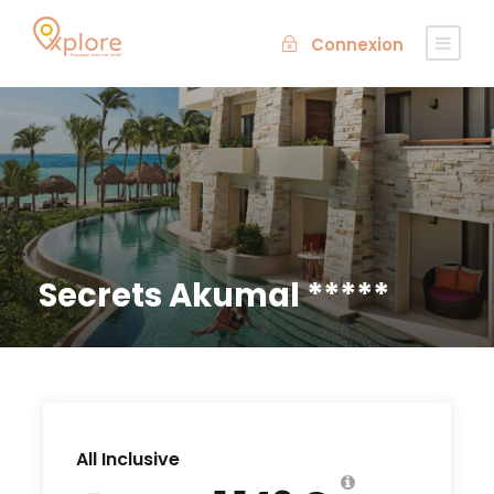
Connexion
Secrets Akumal *****
All Inclusive