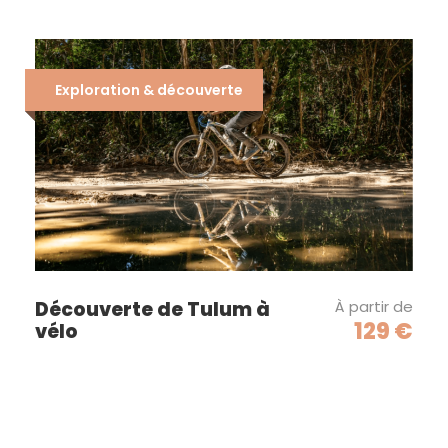
Exploration & découverte
Découverte de Tulum à
À partir de
129 €
vélo