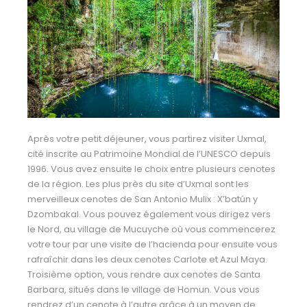
Après votre petit déjeuner, vous partirez visiter Uxmal,
cité inscrite au Patrimoine Mondial de l’UNESCO depuis
1996. Vous avez ensuite le choix entre plusieurs cenotes
de la région. Les plus près du site d’Uxmal sont les
merveilleux cenotes de San Antonio Mulix : X’batún y
Dzombakal. Vous pouvez également vous dirigez vers
le Nord, au village de Mucuyche où vous commencerez
votre tour par une visite de l’hacienda pour ensuite vous
rafraîchir dans les deux cenotes Carlote et Azul Maya.
Troisième option, vous rendre aux cenotes de Santa
Barbara, situés dans le village de Homun. Vous vous
rendrez d’un cenote à l’autre grâce à un moyen de