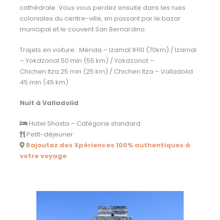
cathédrale. Vous vous perdez ensuite dans les rues
coloniales du centre-ville, en passant par le bazar
municipal et le couvent San Bernardino.
Trajets en voiture : Merida – Izamal 1H10 (70km) / Izamal
– Yokdzonot 50 min (55 km) / Yokdzonot –
Chichen Itza 25 min (25 km) / Chichen Itza – Valladolid
45 min (45 km)
Nuit à Valladolid
Hotel Shasta – Catégorie standard
Petit-déjeuner
Rajoutez des Xpériences 100% authentiques à
votre voyage