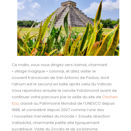
Ce matin, vous vous dirigez vers Izamal, charmant
« village magique » colonial, et allez visiter le
couvent franciscain de San Antonio de Padua, dont
l’atrium est le second en taille après celui du Vatican.
Vous rejoindrez ensuite le cenote Yokdznonot avant de
continuer votre parcours par la visite du site de
Chichen
Itza
, classé au Patrimoine Mondial de l’UNESCO depuis
1988, et considéré depuis 2007 comme l’une des
« nouvelles merveilles du monde ». Ensuite direction
Valladolid, charmante petite ville typiquement
yucatèque. Visite du Zocalo et de sa blanche