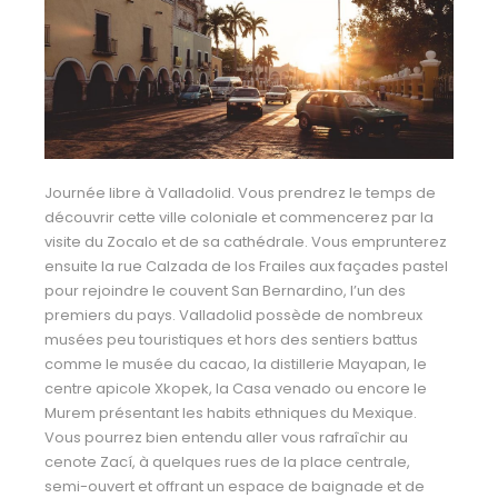
Journée libre à Valladolid. Vous prendrez le temps de
découvrir cette ville coloniale et commencerez par la
visite du Zocalo et de sa cathédrale. Vous emprunterez
ensuite la rue Calzada de los Frailes aux façades pastel
pour rejoindre le couvent San Bernardino, l’un des
premiers du pays. Valladolid possède de nombreux
musées peu touristiques et hors des sentiers battus
comme le musée du cacao, la distillerie Mayapan, le
centre apicole Xkopek, la Casa venado ou encore le
Murem présentant les habits ethniques du Mexique.
Vous pourrez bien entendu aller vous rafraîchir au
cenote Zací, à quelques rues de la place centrale,
semi-ouvert et offrant un espace de baignade et de