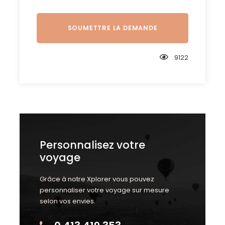
9122
Personnalisez votre
voyage
Grâce à notre Xplorer vous pouvez
personnaliser votre voyage sur mesure
selon vos envies.