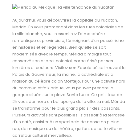
Aujourd’hui, vous découvrirez la capitale du Yucatan,
Merida. En vous promenant dans les rues coloniales de
la ville blanche, vous ressentirez l’atmosphère
romantique et provinciale, témoignant d’un passé riche
en histoires et en légendes. Bien qu’elle se soit
modernisée avec le temps, Mérida a malgré tout
conservé son aspect colonial, caractérisé par ses
lumières et couleurs. Visitez son Zocalo où se trouvent le
Palais du Gouverneur, la mairie, la cathédrale et la
maison du célèbre colon Montejo. Pour une activité hors
du commun et folklorique, vous pouvez prendre la
guagua située sur la plaza Santa Lucia. Ce petit tour de
2h vous donnera un bel aperçu de la ville. La nuit, Mérida
se transforme pour le plus grand plaisir des passants.
Plusieurs activités sont possibles : s’asseoir à la terrasse
d’un café, assister à un spectacle de danse en pleine
rue, de musique ou de théâtre, qui font de cette ville un
carrefour culturel merveilleux.