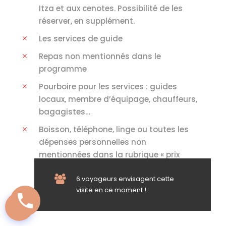
Itza et aux cenotes. Possibilité de les
réserver, en supplément.
Les services de guide
Repas non mentionnés dans le
programme
Pourboire pour les services : guides
locaux, membre d’équipage, chauffeurs,
bagagistes…
Boisson, téléphone, linge ou toutes les
dépenses personnelles non
mentionnées dans la rubrique « prix
comprend »
6 voyageurs envisagent cette
visite en ce moment !