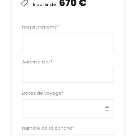
670 €
À partir de
Noms prénoms
*
Adresse Mail
*
Dates de voyage
*
Numéro de téléphone
*