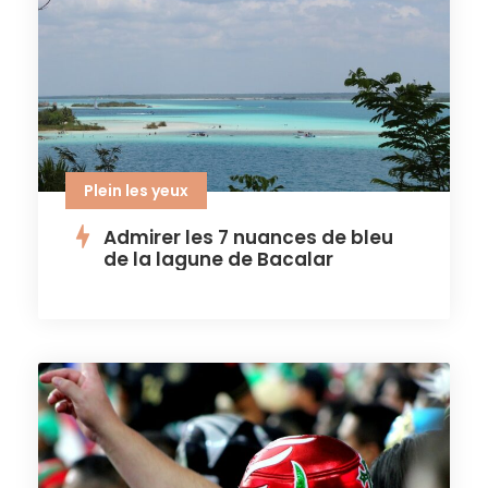
Plein les yeux
Admirer les 7 nuances de bleu
de la lagune de Bacalar