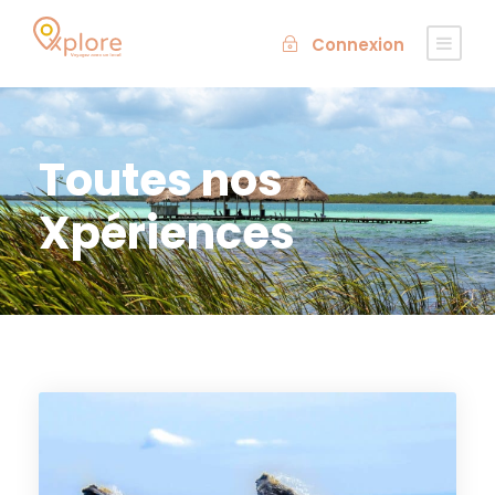
Connexion
Toutes nos
Xpériences