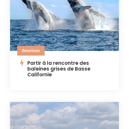
Emotion
Partir à la rencontre des
baleines grises de Basse
Californie