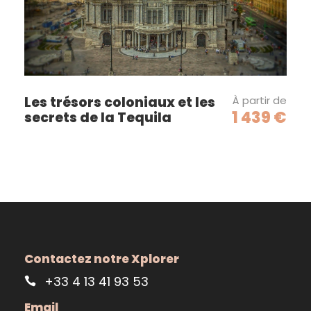
Les trésors coloniaux et les
À partir de
1 439 €
secrets de la Tequila
Contactez notre Xplorer
+33 4 13 41 93 53
Email