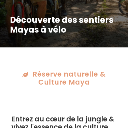
Découverte des sentiers
Mayas à vélo
Réserve naturelle &
Culture Maya
Entrez au cœur de la jungle &
vivez l'essence de la culture