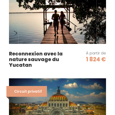
Reconnexion avec la
À partir de
1 824 €
nature sauvage du
Yucatan
Circuit privatif