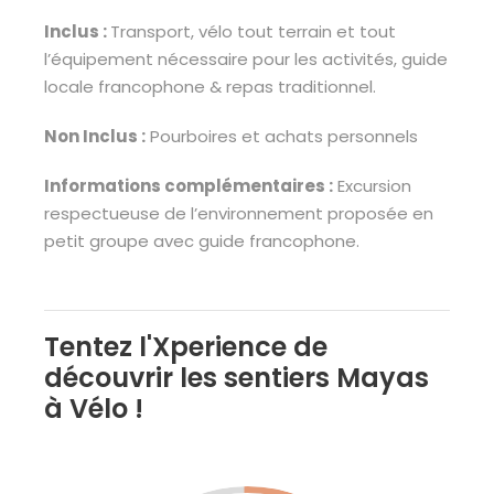
Inclus :
Transport, v
élo tout terrain et tout
l’équipement nécessaire pour les activités,
g
uide
locale francophone & repas traditionnel.
Non Inclus :
Pourboires et achats personnels
Inf
ormations complémentaires :
Excursion
respectueuse de l’environnement proposée en
petit groupe avec guide francophone.
Tentez l'Xperience de
découvrir les sentiers Mayas
à Vélo !