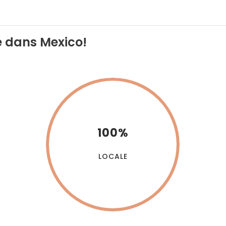
e dans Mexico!
100%
LOCALE