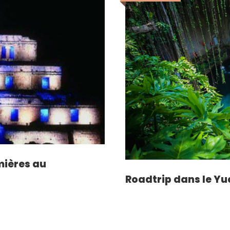
mières au
Roadtrip dans le Y