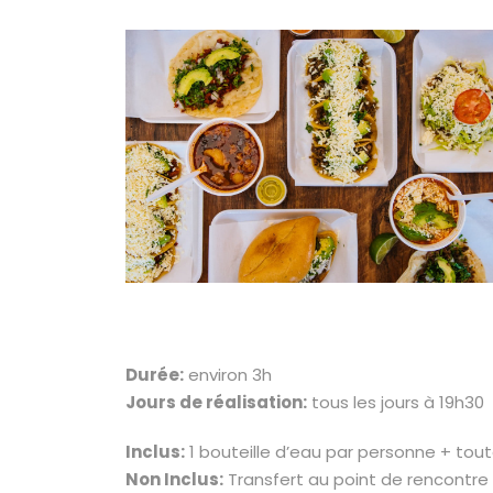
Durée:
environ 3h
Jours de réalisation:
tous les jours à 19h30
Inclus:
1 bouteille d’eau par personne + tou
Non Inclus:
Transfert au point de rencontre 