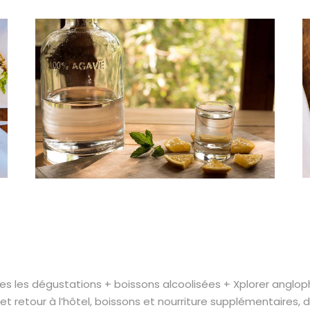
tes les dégustations + boissons alcoolisées + Xplorer angl
et retour à l’hôtel, boissons et nourriture supplémentaires,