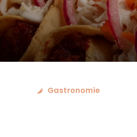
o
Gastronomie