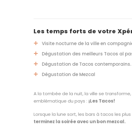
Les temps forts de votre Xpé
Visite nocturne de la ville en compagni
Dégustation des meilleurs Tacos al pas
Dégustation de Tacos contemporains.
Dégustation de Mezcal
A la tombée de la nuit, la ville se transforme
emblématique du pays :
¡Les Tacos!
Lorsque la lune sort, les bars à tacos les pl
terminez la soirée avec un bon mezcal.