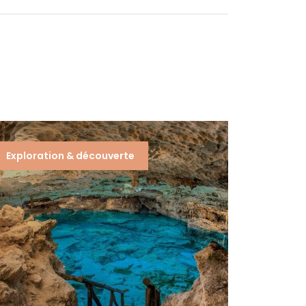
Exploration & découverte