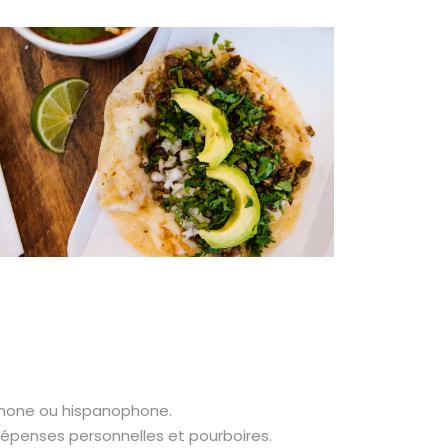
ophone ou hispanophone.
 dépenses personnelles et pourboires.