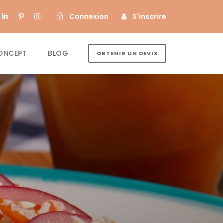
Connexion
S'inscrire
ONCEPT
BLOG
OBTENIR UN DEVIS