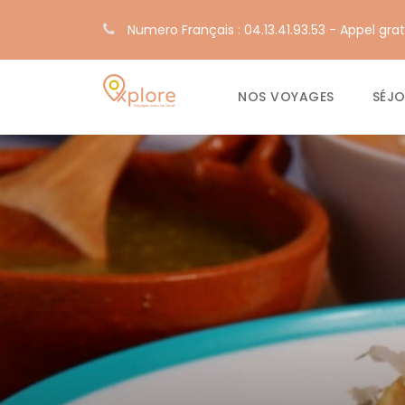
Numero Français : 04.13.41.93.53 - Appel grat
NOS VOYAGES
SÉJ