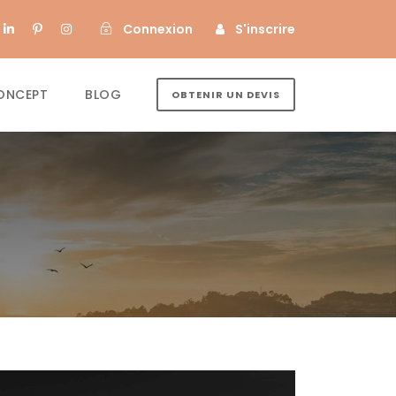
Connexion
S'inscrire
ONCEPT
BLOG
OBTENIR UN DEVIS