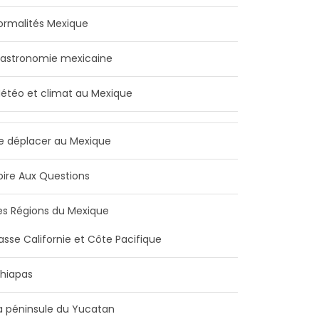
ormalités Mexique
astronomie mexicaine
étéo et climat au Mexique
e déplacer au Mexique
oire Aux Questions
es Régions du Mexique
asse Californie et Côte Pacifique
hiapas
a péninsule du Yucatan