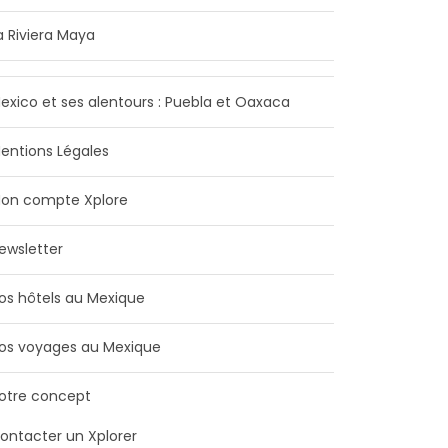
a Riviera Maya
exico et ses alentours : Puebla et Oaxaca
entions Légales
on compte Xplore
ewsletter
os hôtels au Mexique
os voyages au Mexique
otre concept
ontacter un Xplorer