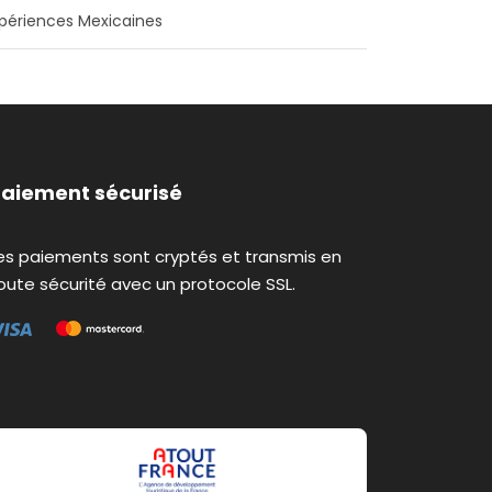
périences Mexicaines
aiement sécurisé
es paiements sont cryptés et transmis en
oute sécurité avec un protocole SSL.