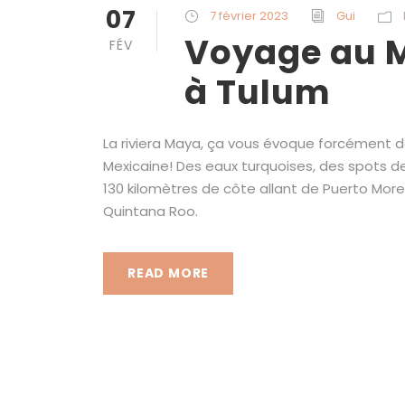
07
7 février 2023
Gui
Voyage au 
FÉV
à Tulum
La riviera Maya, ça vous évoque forcément de
Mexicaine! Des eaux turquoises, des spots de
130 kilomètres de côte allant de Puerto Morel
Quintana Roo.
READ MORE