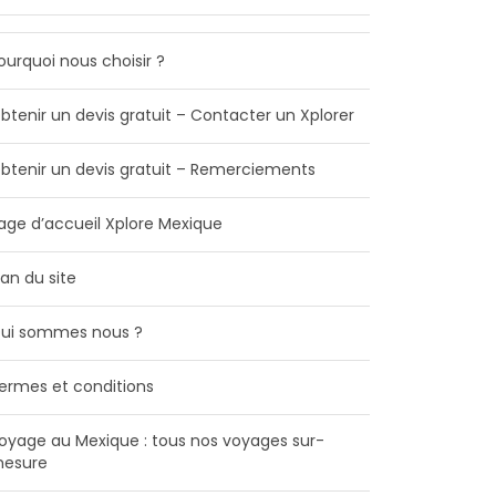
ourquoi nous choisir ?
btenir un devis gratuit – Contacter un Xplorer
btenir un devis gratuit – Remerciements
age d’accueil Xplore Mexique
lan du site
ui sommes nous ?
ermes et conditions
oyage au Mexique : tous nos voyages sur-
esure