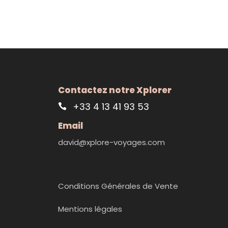
Contactez notre Xplorer
+33 4 13 41 93 53
Email
david@xplore-voyages.com
Conditions Générales de Vente
Mentions légales