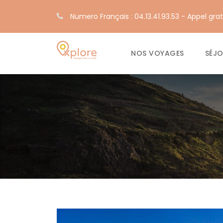
Numero Français : 04.13.41.93.53 - Appel grat
NOS VOYAGES
SÉJ