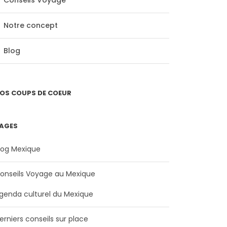
Conseils Voyage
Notre concept
Blog
OS COUPS DE COEUR
AGES
log Mexique
onseils Voyage au Mexique
genda culturel du Mexique
erniers conseils sur place