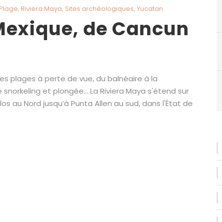
Plage
,
Riviera Maya
,
Sites archéologiques
,
Yucatan
Mexique, de Cancun
s plages à perte de vue, du balnéaire à la
 snorkeling et plongée… La Riviera Maya s'étend sur
os au Nord jusqu’à Punta Allen au sud, dans l'État de