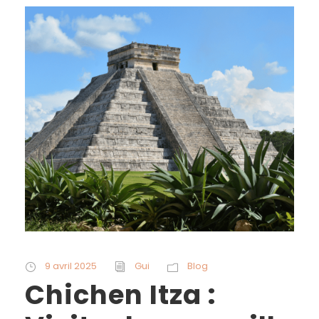
9 avril 2025
Gui
Blog
Chichen Itza :