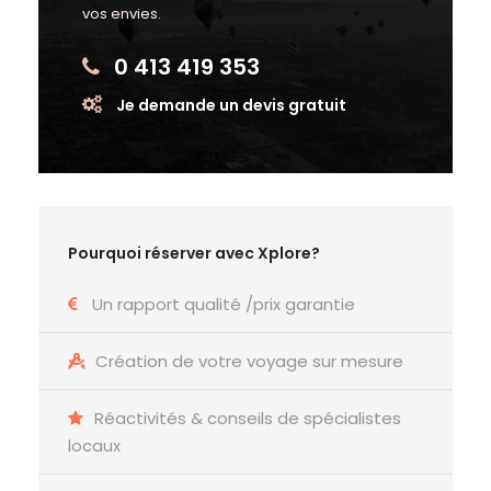
vos envies.
0 413 419 353
Je demande un devis gratuit
Pourquoi réserver avec Xplore?
Un rapport qualité /prix garantie
Création de votre voyage sur mesure
Réactivités & conseils de spécialistes
locaux