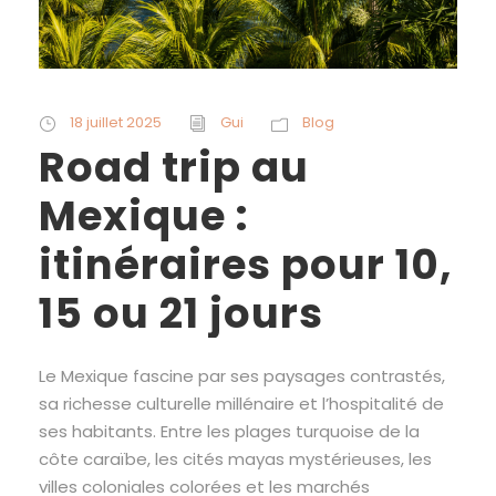
18 juillet 2025
Gui
Blog
Road trip au
Mexique :
itinéraires pour 10,
15 ou 21 jours
Le Mexique fascine par ses paysages contrastés,
sa richesse culturelle millénaire et l’hospitalité de
ses habitants. Entre les plages turquoise de la
côte caraïbe, les cités mayas mystérieuses, les
villes coloniales colorées et les marchés