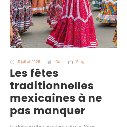
11 juillet 2025
Gui
Blog
Les fêtes
traditionnelles
mexicaines à ne
pas manquer
Le Mexique vibre au rythme de ses fêtes