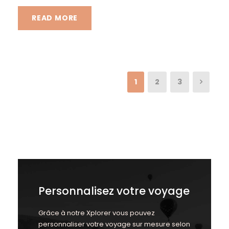
READ MORE
1
2
3
Personnalisez votre voyage
Grâce à notre Xplorer vous pouvez
personnaliser votre voyage sur mesure selon