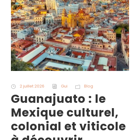
2 juillet 2026
Gui
Blog
Guanajuato : le
Mexique culturel,
colonial et viticole