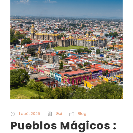
1 août 2025
Gui
Blog
Pueblos Mágicos :