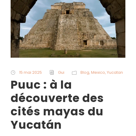
15 mai 2025
Gui
Blog
,
Mexico
,
Yucatan
Puuc : à la
découverte des
cités mayas du
Yucatán