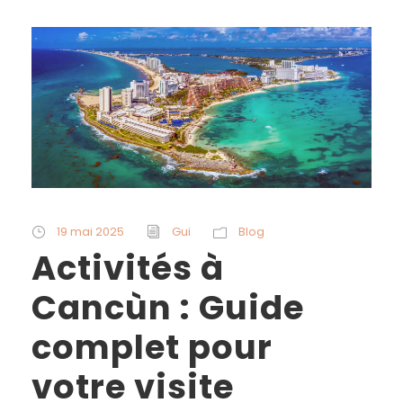
19 mai 2025
Gui
Blog
Activités à
Cancùn : Guide
complet pour
votre visite