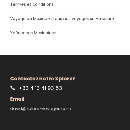
Termes et conditions
Voyage au Mexique : tous nos voyages sur-mesure
Xpériences Mexicaines
Contactez notre Xplorer
+33 4 13 41 93 53
Email
david@xplore-voyages.com