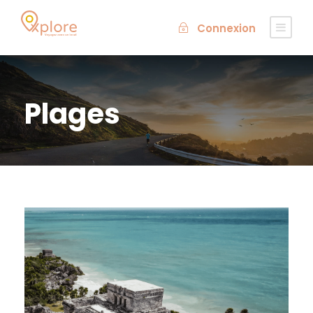
Connexion
Plages