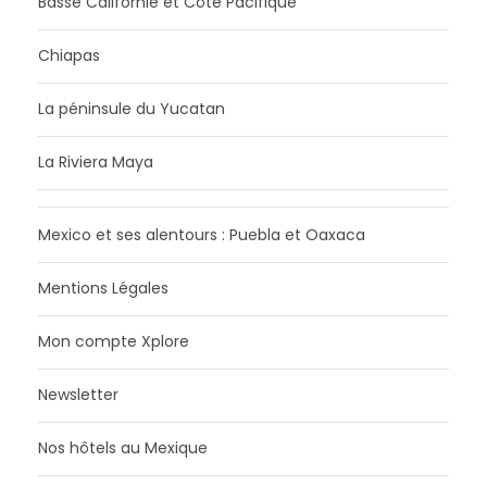
Basse Californie et Côte Pacifique
Chiapas
La péninsule du Yucatan
La Riviera Maya
Mexico et ses alentours : Puebla et Oaxaca
Mentions Légales
Mon compte Xplore
Newsletter
Nos hôtels au Mexique