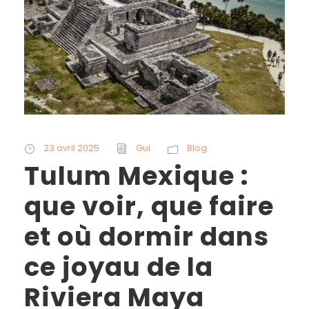
23 avril 2025
Gui
Blog
Tulum Mexique :
que voir, que faire
et où dormir dans
ce joyau de la
Riviera Maya