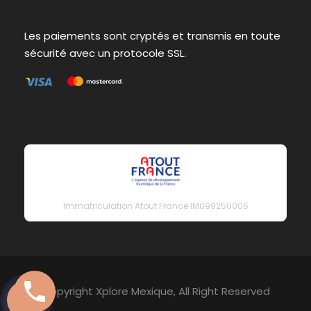
Les paiements sont cryptés et transmis en toute
sécurité avec un protocole SSL.
Immatriculation Atout France IM099250006
Copyright Xplore Mexique, All Right Reserved