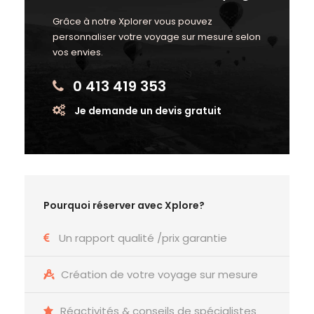
Grâce à notre Xplorer vous pouvez
personnaliser votre voyage sur mesure selon
vos envies.
0 413 419 353
Je demande un devis gratuit
Pourquoi réserver avec Xplore?
Un rapport qualité /prix garantie
Création de votre voyage sur mesure
Réactivités & conseils de spécialistes