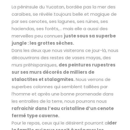
La péninsule du Yucatan, bordée pas la mer des
caraïbes, se révèle toujours belle et magique de
par ses cenotes, ses lagunes, ses ruines, ses
haciendas, ses forêts,… mais elle a aussi des
merveilles peu connues
juste sous sa superbe
jungle : les grottes sèches.
Dans les deux que nous visiterons ce jour-là, nous
découvrirons des restes de vases mayas, des
murs préhispaniques,
des peintures rupestres
sur ses murs décorés de milliers de
stalactites et stalagmites.
Nous verrons de
superbes colonnes qui semblent taillées par
l’homme et après une bonne promenade dans
les entrailles de la terre, nous pourrons nous
rafraichir dans l’eau cristalline d’un cenote
fermé type caverne.
Pour le repas, ceux qui le désirent pourront a
ider