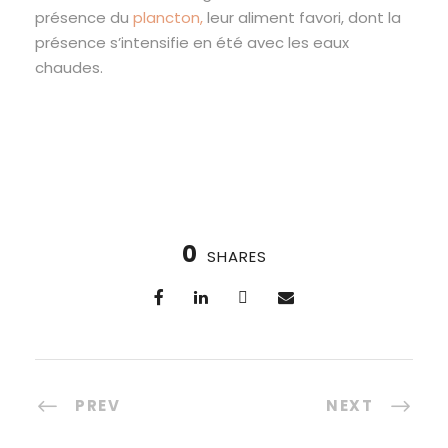
présence du
plancton,
leur aliment favori, dont la
présence s’intensifie en été avec les eaux
chaudes.
0
SHARES
PREV
NEXT