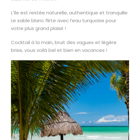
L’île est restée naturelle, authentique et tranquille.
Le sable blanc flirte avec l’eau turquoise pour
votre plus grand plaisir !
Cocktail à la main, bruit des vagues et légère
brise, vous voilà bel et bien en vacances !