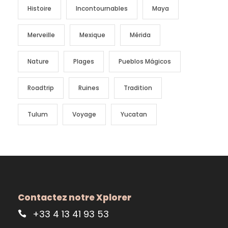
Histoire
Incontournables
Maya
Merveille
Mexique
Mérida
Nature
Plages
Pueblos Mágicos
Roadtrip
Ruines
Tradition
Tulum
Voyage
Yucatan
Contactez notre Xplorer
+33 4 13 41 93 53